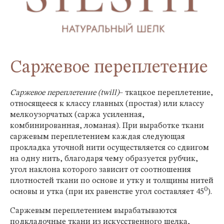
Саржевое переплетение
Саржевое переплетение (twill)
– ткацкое переплетение,
относящееся к классу главных (простая) или классу
мелкоузорчатых (саржа усиленная,
комбинированная, ломаная). При выработке ткани
саржевым переплетением каждая следующая
прокладка уточной нити осуществляется со сдвигом
на одну нить, благодаря чему образуется рубчик,
угол наклона которого зависит от соотношения
плотностей ткани по основе и утку и толщины нитей
0
основы и утка (при их равенстве угол составляет 45
).
Саржевым переплетением вырабатываются
подкладочные ткани из искусственного шелка,