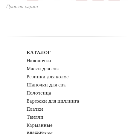
Простая саржа
КАТАЛОГ
Наволочки
Маски для сна
Резинки для волос
Шапочки для сна
Полотенца
Варежки для пиллинга
Платки
Твилли
Карманные
платки
Аксессуары