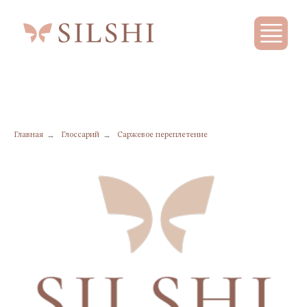
→
→
Главная
Глоссарий
Саржевое переплетение