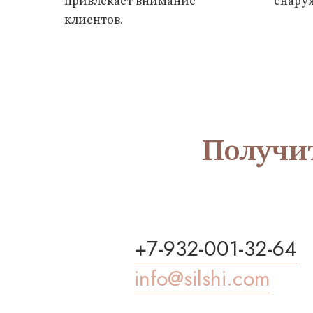
привлекает внимание
снару
клиентов.
Получи
+7-932-001-32-64
info@silshi.com