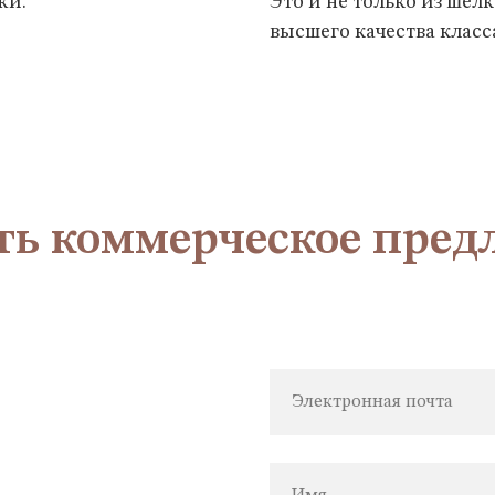
жи.
Это и не только из шелк
высшего качества класс
ть коммерческое пред
Электронная почта