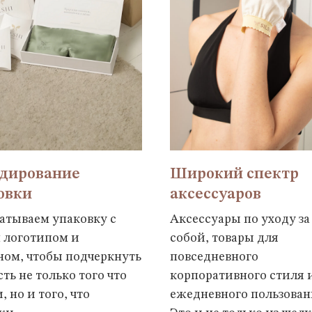
дирование
Широкий спектр
овки
аксессуаров
атываем упаковку с
Аксессуары по уходу за
 логотипом и
собой, товары для
ном, чтобы подчеркнуть
повседневного
ть не только того что
корпоративного стиля 
, но и того, что
ежедневного пользован