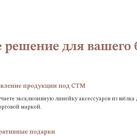
е решение для вашего 
овление продукции под СТМ
чаете эксклюзивную линейку аксессуаров из шёлка
орговой маркой.
ративные подарки