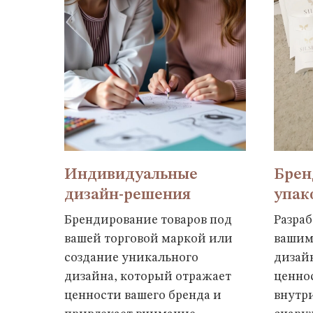
Индивидуальные
Брен
дизайн-решения
упак
Брендирование товаров под
Разраб
вашей торговой маркой или
вашим
создание уникального
дизай
дизайна, который отражает
ценнос
ценности вашего бренда и
внутри