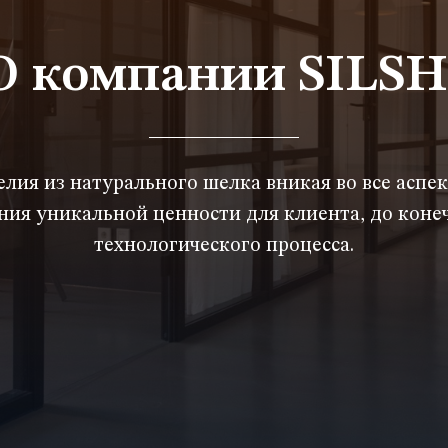
О компании SILSH
лия из натурального шелка вникая во все аспек
ия уникальной ценности для клиента, до коне
технологического процесса.