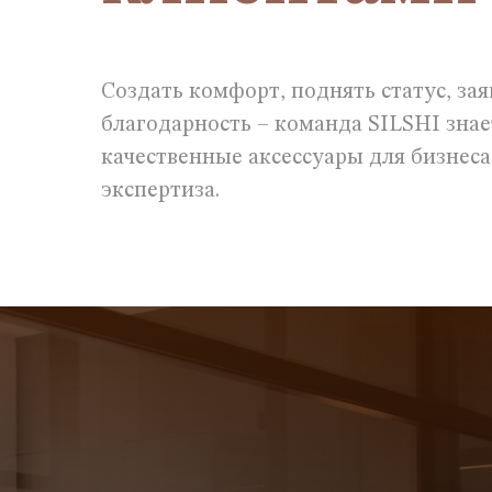
Создать комфорт, поднять статус, за
благодарность – команда SILSHI зна
качественные аксессуары для бизнеса
экспертиза.