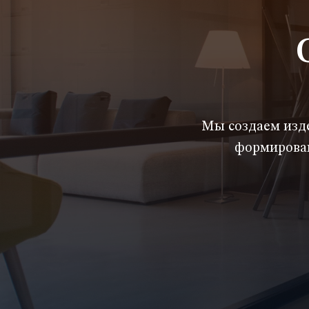
Мы создаем изде
формирован