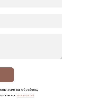
 согласие на обработку
ашаетесь c
политикой