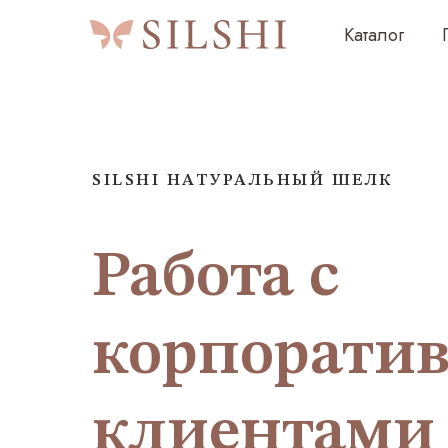
Каталог
Подаро
SILSHI НАТУРАЛЬНЫЙ ШЕЛК
Работа с
корпорати
клиентами