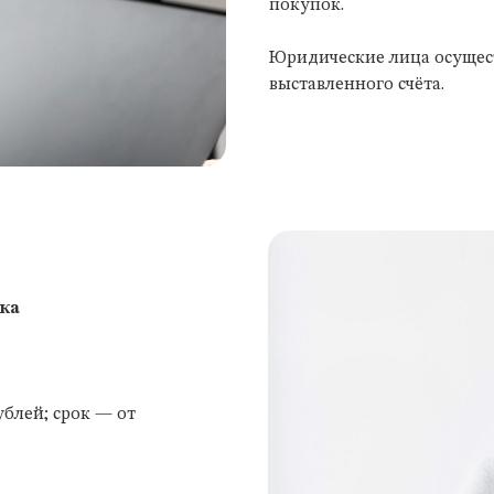
покупок.
Юридические лица осущест
выставленного счёта.
вка
блей; срок — от