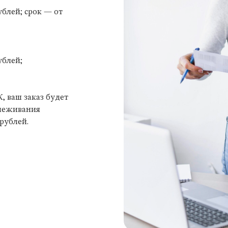
блей; срок — от
ублей;
, ваш заказ будет
слеживания
рублей.