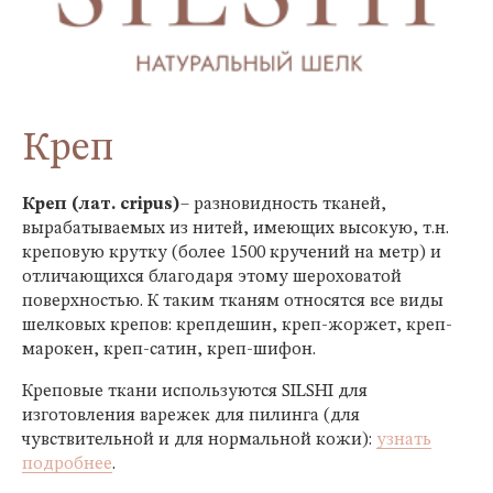
Креп
Креп (лат. cripus)
– разновидность тканей,
вырабатываемых из нитей, имеющих высокую, т.н.
креповую крутку (более 1500 кручений на метр) и
отличающихся благодаря этому шероховатой
поверхностью. К таким тканям относятся все виды
шелковых крепов: крепдешин, креп-жоржет, креп-
марокен, креп-сатин, креп-шифон.
Креповые ткани используются SILSHI для
изготовления варежек для пилинга (для
чувствительной и для нормальной кожи):
узнать
подробнее
.