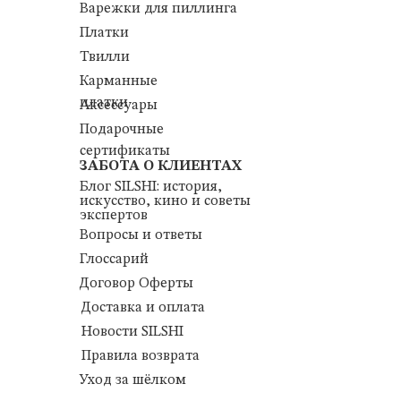
Варежки для пиллинга
Платки
Твилли
Карманные
платки
Аксессуары
Подарочные
сертификаты
ЗАБОТА О КЛИЕНТАХ
Блог SILSHI: история,
искусство, кино и советы
экспертов
Вопросы и ответы
Глоссарий
Договор Оферты
Доставка и оплата
Новости SILSHI
Правила возврата
Уход за шёлком