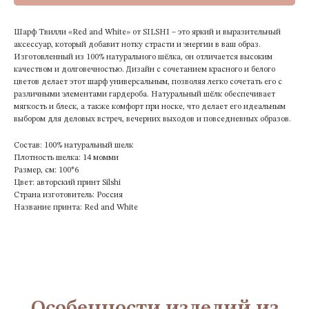
Шарф Твилли «Red and White» от SILSHI – это яркий и выразительный
аксессуар, который добавит нотку страсти и энергии в ваш образ.
Изготовленный из 100% натурального шёлка, он отличается высоким
качеством и долговечностью. Дизайн с сочетанием красного и белого
цветов делает этот шарф универсальным, позволяя легко сочетать его с
различными элементами гардероба. Натуральный шёлк обеспечивает
мягкость и блеск, а также комфорт при носке, что делает его идеальным
выбором для деловых встреч, вечерних выходов и повседневных образов.
Состав: 100% натуральный шелк
Плотность шелка: 14 момми
Размер, см: 100*6
Цвет: авторский принт Silshi
Страна изготовитель: Россия
Название принта: Red and White