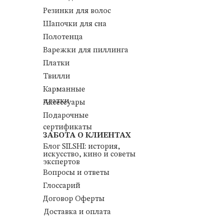
Резинки для волос
Шапочки для сна
Полотенца
Варежки для пиллинга
Платки
Твилли
Карманные
платки
Аксессуары
Подарочные
сертификаты
ЗАБОТА О КЛИЕНТАХ
Блог SILSHI: история,
искусство, кино и советы
экспертов
Вопросы и ответы
Глоссарий
Договор Оферты
Доставка и оплата