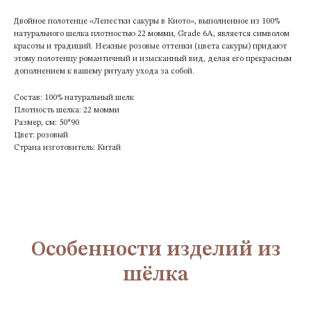
Двойное полотенце «Лепестки сакуры в Киото», выполненное из 100%
натурального шелка плотностью 22 момми, Grade 6A, является символом
красоты и традиций. Нежные розовые оттенки (цвета сакуры) придают
этому полотенцу романтичный и изысканный вид, делая его прекрасным
дополнением к вашему ритуалу ухода за собой.
Состав: 100% натуральный шелк
Плотность шелка: 22 момми
Размер, см: 50*90
Цвет: розовый
Страна изготовитель: Китай
Особенности изделий из
шёлка