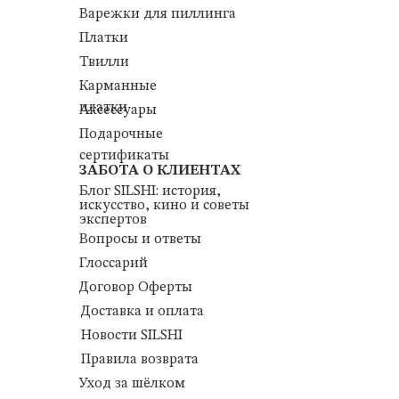
Варежки для пиллинга
Платки
Твилли
Карманные
платки
Аксессуары
Подарочные
сертификаты
ЗАБОТА О КЛИЕНТАХ
Блог SILSHI: история,
искусство, кино и советы
экспертов
Вопросы и ответы
Глоссарий
Договор Оферты
Доставка и оплата
Новости SILSHI
Правила возврата
Уход за шёлком