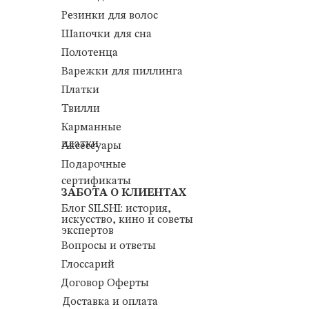
Резинки для волос
Шапочки для сна
Полотенца
Варежки для пиллинга
Платки
Твилли
Карманные
платки
Аксессуары
Подарочные
сертификаты
ЗАБОТА О КЛИЕНТАХ
Блог SILSHI: история,
искусство, кино и советы
экспертов
Вопросы и ответы
Глоссарий
Договор Оферты
Доставка и оплата