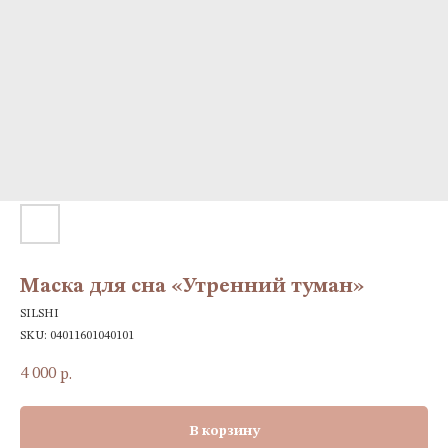
Маска для сна «Утренний туман»
SILSHI
SKU:
04011601040101
4 000
р.
В корзину