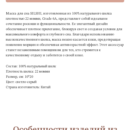
Маска для сна SILSHI, изготовленная из 100% натурального шелка
плотностью 22 момми, Grade 6A, представляет собой идеальное
сочетание роскоши и функциональности. Ее элегантный дизайн
обеспечивает плотное прилегание, блокируя свет и создавая условия для
максимального комфорта и глубокого сна. Благодаря использованию
высококачественного шелка, маска нежно касается кожи, предотвращая
появление морщин и обеспечивая антивозрастной эффект. Этот аксессуар
станет незаменимым помощником для тех, кто стремится к
качественному отдыху и заботится о своей коже.
Состав: 100% натуральный шелк
Плотность шелка: 22 момми
Размер, см: 10*20
Цвет: светло-серый
Страна изготовитель: Китай