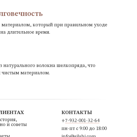
лговечность
 материалом, который при правильном уходе
 на длительное время.
з натурального волокна шелкопряда, что
и чистым материалом.
КЛИЕНТАХ
КОНТАКТЫ
история,
+
7-932-001-32-64
ино и советы
пн-пт с 9:00 до 18:00
веты
info@silshi.com