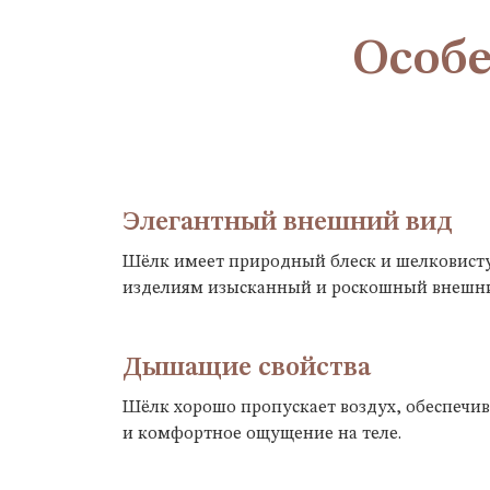
Особе
Элегантный внешний вид
Шёлк имеет природный блеск и шелковисту
изделиям изысканный и роскошный внешни
Дышащие свойства
Шёлк хорошо пропускает воздух, обеспечи
и комфортное ощущение на теле.