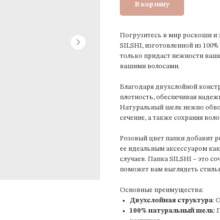
В корзину
Погрузитесь в мир роскоши и 
SILSHI, изготовленной из 100%
только придаст нежности ваше
вашими волосами.
Благодаря двухслойной констр
плотность, обеспечивая наде
Натуральный шелк нежно обво
сечение, а также сохраняя во
Розовый цвет папки добавит р
ее идеальным аксессуаром как
случаев. Папка SILSHI – это с
поможет вам выглядеть стиль
Основные преимущества:
Двухслойная структура
: 
100% натуральный шелк
: