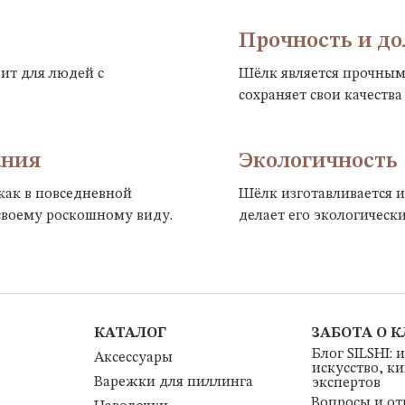
Прочность и до
ит для людей с
Шёлк является прочным
сохраняет свои качества
ания
Экологичность
как в повседневной
Шёлк изготавливается и
 своему роскошному виду.
делает его экологическ
КАТАЛОГ
ЗАБОТА О 
Блог SILSHI: 
Аксессуары
искусство, к
Варежки для пиллинга
экспертов
Вопросы и от