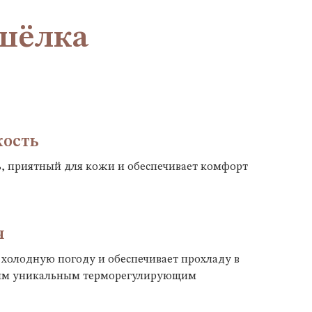
 шёлка
кость
 приятный для кожи и обеспечивает комфорт
я
 холодную погоду и обеспечивает прохладу в
оим уникальным терморегулирующим