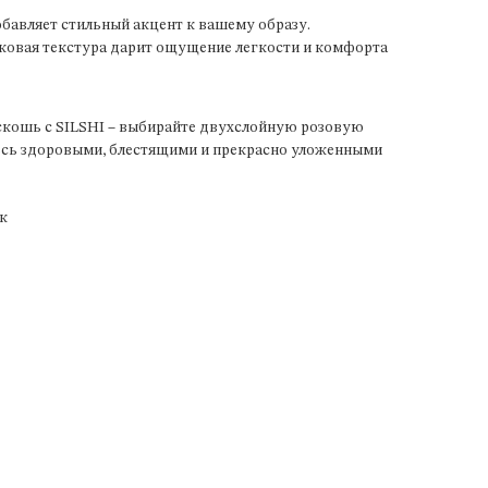
обавляет стильный акцент к вашему образу.
ковая текстура дарит ощущение легкости и комфорта
скошь с SILSHI – выбирайте двухслойную розовую
тесь здоровыми, блестящими и прекрасно уложенными
к