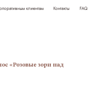
клиентам
Контакты
FAQ
ос «Розовые зори над