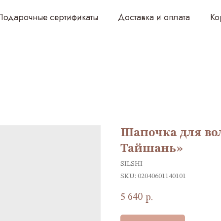
чные сертификаты
Доставка и оплата
Корпоративным 
Шапочка для вол
Тайшань»
SILSHI
SKU:
02040601140101
5 640
р.