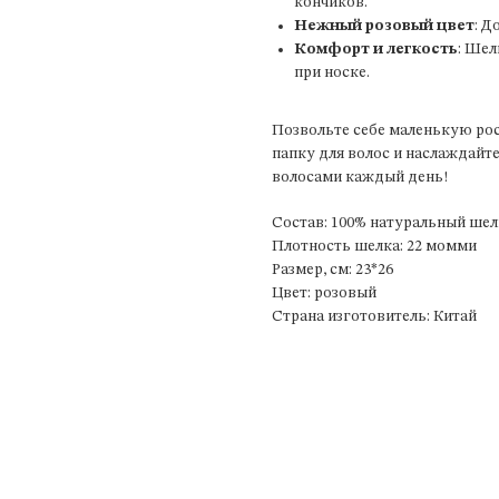
кончиков.
Нежный розовый цвет
: Д
Комфорт и легкость
: Шел
при носке.
Позвольте себе маленькую ро
папку для волос и наслаждай
волосами каждый день!
Состав: 100% натуральный шел
Плотность шелка: 22 момми
Размер, см: 23*26
Цвет: розовый
Страна изготовитель: Китай