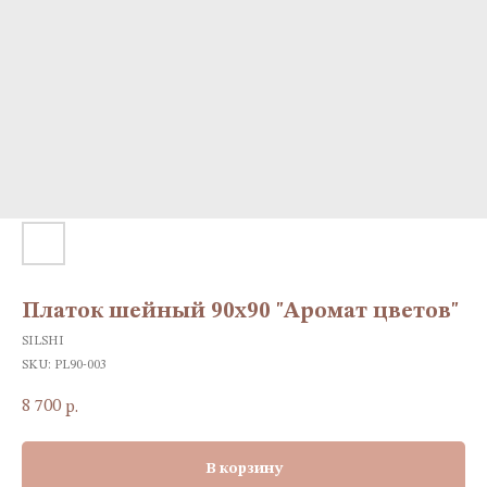
Платок шейный 90х90 "Аромат цветов"
SILSHI
SKU:
PL90-003
8 700
р.
В корзину