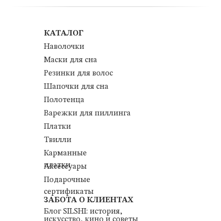
КАТАЛОГ
Наволочки
Маски для сна
Резинки для волос
Шапочки для сна
Полотенца
Варежки для пиллинга
Платки
Твилли
Карманные
платки
Аксессуары
Подарочные
сертификаты
ЗАБОТА О КЛИЕНТАХ
Блог SILSHI: история,
искусство, кино и советы