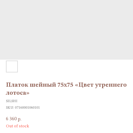
Платок шейный 75х75 «Цвет утреннего
лотоса»
SILSHI
SKU:
07160001060101
6 360
р.
Out of stock