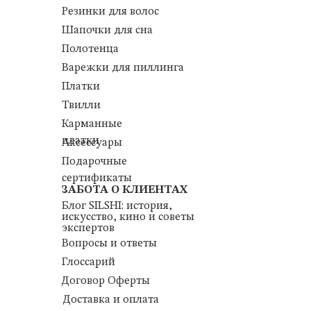
Резинки для волос
Шапочки для сна
Полотенца
Варежки для пиллинга
Платки
Твилли
Карманные
платки
Аксессуары
Подарочные
сертификаты
ЗАБОТА О КЛИЕНТАХ
Блог SILSHI: история,
искусство, кино и советы
экспертов
Вопросы и ответы
Глоссарий
Договор Оферты
Доставка и оплата