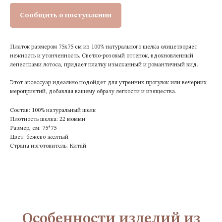
Сообщить о поступлении
Платок размером 75х75 см из 100% натурального шелка олицетворяет
нежность и утонченность. Светло-розовый оттенок, вдохновленный
лепестками лотоса, придает платку изысканный и романтичный вид.
Этот аксессуар идеально подойдет для утренних прогулок или вечерних
мероприятий, добавляя вашему образу легкости и изящества.
Состав: 100% натуральный шелк
Плотность шелка: 22 момми
Размер, см: 75*75
Цвет: бежево-желтый
Страна изготовитель: Китай
Особенности изделий из