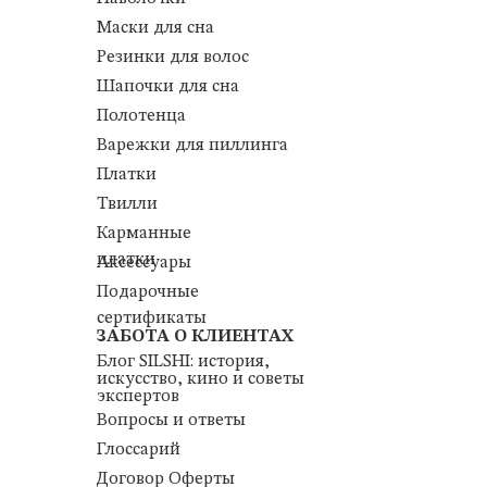
Маски для сна
Резинки для волос
Шапочки для сна
Полотенца
Варежки для пиллинга
Платки
Твилли
Карманные
платки
Аксессуары
Подарочные
сертификаты
ЗАБОТА О КЛИЕНТАХ
Блог SILSHI: история,
искусство, кино и советы
экспертов
Вопросы и ответы
Глоссарий
Договор Оферты