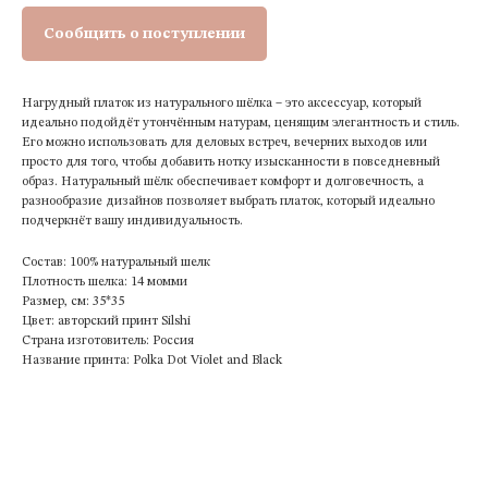
Сообщить о поступлении
Нагрудный платок из натурального шёлка – это аксессуар, который
идеально подойдёт утончённым натурам, ценящим элегантность и стиль.
Его можно использовать для деловых встреч, вечерних выходов или
просто для того, чтобы добавить нотку изысканности в повседневный
образ. Натуральный шёлк обеспечивает комфорт и долговечность, а
разнообразие дизайнов позволяет выбрать платок, который идеально
подчеркнёт вашу индивидуальность.
Состав: 100% натуральный шелк
Плотность шелка: 14 момми
Размер, см: 35*35
Цвет: авторский принт Silshi
Страна изготовитель: Россия
Название принта: Polka Dot Violet and Black