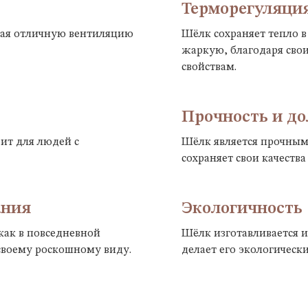
Терморегуляци
вая отличную вентиляцию
Шёлк сохраняет тепло в
жаркую, благодаря св
свойствам.
Прочность и до
ит для людей с
Шёлк является прочным
сохраняет свои качества
ания
Экологичность
как в повседневной
Шёлк изготавливается и
 своему роскошному виду.
делает его экологическ