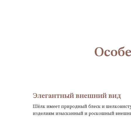
Особе
Элегантный внешний вид
Шёлк имеет природный блеск и шелковисту
изделиям изысканный и роскошный внешни