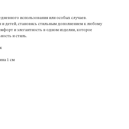
дневного использования или особых случаев.
 и детей, становясь стильным дополнением к любому
комфорт и элегантность в одном изделии, которое
ость и стиль.
к
ина 1 см