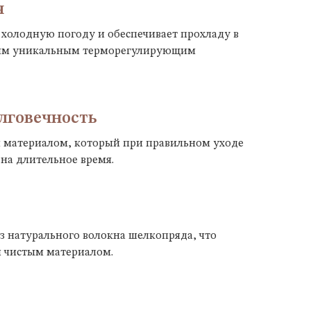
я
 холодную погоду и обеспечивает прохладу в
оим уникальным терморегулирующим
лговечность
 материалом, который при правильном уходе
 на длительное время.
з натурального волокна шелкопряда, что
и чистым материалом.