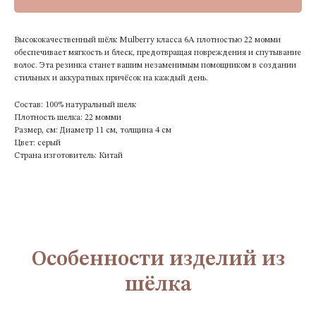
Высококачественный шёлк Mulberry класса 6A плотностью 22 момми
обеспечивает мягкость и блеск, предотвращая повреждения и спутывание
волос. Эта резинка станет вашим незаменимым помощником в создании
стильных и аккуратных причёсок на каждый день.
Состав: 100% натуральный шелк
Плотность шелка: 22 момми
Размер, см: Диаметр 11 см, толщина 4 см
Цвет: серый
Страна изготовитель: Китай
Особенности изделий из
шёлка