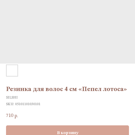
Резинка для волос 4 см «Пепел лотоса»
SILSHI
SKU:
05101101030101
710
р.
В корзину