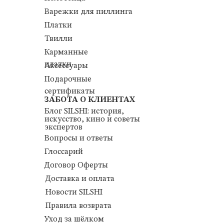
Варежки для пиллинга
Платки
Твилли
Карманные
платки
Аксессуары
Подарочные
сертификаты
ЗАБОТА О КЛИЕНТАХ
Блог SILSHI: история,
искусство, кино и советы
экспертов
Вопросы и ответы
Глоссарий
Договор Оферты
Доставка и оплата
Новости SILSHI
Правила возврата
Уход за шёлком