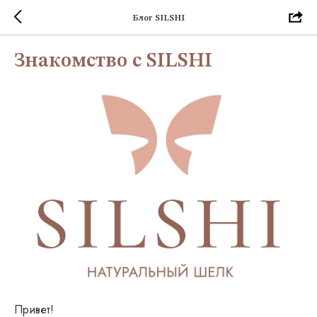
Блог SILSHI
Знакомство с SILSHI
Привет!